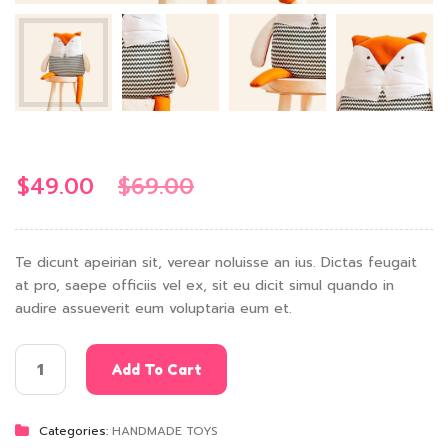
$
49.00
$
69.00
Te dicunt apeirian sit, verear noluisse an ius. Dictas feugait
at pro, saepe officiis vel ex, sit eu dicit simul quando in
audire assueverit eum voluptaria eum et.
Add To Cart
Categories:
HANDMADE TOYS